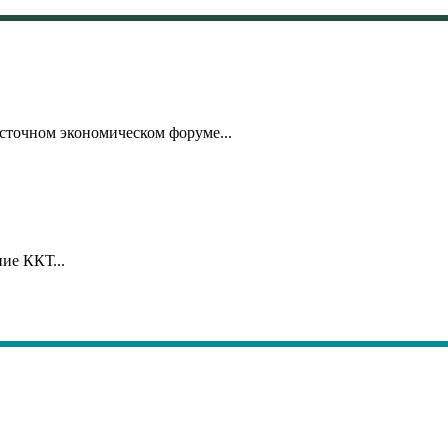
точном экономическом форуме...
ие ККТ...