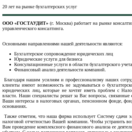
20 лет на рынке бухгалтерских услуг
ООО «ГОСТАУДИТ»
(г. Москва) работает на рынке консалт
управленческого консалтинга.
Основными направлениями нашей деятельности являются:
Бухгалтерское сопровождение юридических лиц
Юридические услуги для бизнеса
Консультационные услуги в области бухгалтерского учет
Финансовый анализ деятельности компаний.
Благодаря нашим усилиям и профессионализму наших сотруд
клиенты имеют возможность не задумываться о бухгалтерско
юридических лиц, которые не хочтят иметь проблем с Нал
власти. Наши специалисты решат за Вас вопросы, связанные 
Ваши интересы в налоговых органах, пенсионном фонде, фо
основаниях.
Также отметим, что наша фирма использует Систему сдачи э
налоговой отчетностью Вашей компании. Чтобы устранить в
Вам проведение комплексного финансового анализа ее деятель