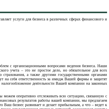
тавляет услуги для бизнеса в различных сферах финансового и
блем с организационными вопросами ведения бизнеса. Наши
ого учета – это не простое дело, но обязательное для всех
 страхования, а также другими государственными органами
мут на себя ответственность за имидж Вашей фирмы и защитят
 налогообложение деятельности Вашей компании на законных
мы можем оперативно отслеживать всю ситуацию, связанную с
ансовых результатов работы вашей компании, мы предлагаем
о Ваш бизнес развивает и делает прибыльным, а что – ведет к