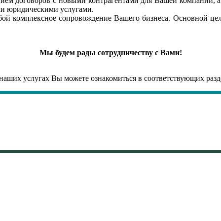
нием договоров с новыми контрагентами для Вашей компании, 
ими юридическими услугами.
ой комплексное сопровождение Вашего бизнеса. Основной цель
Мы будем рады сотрудничеству с Вами!
наших услугах Вы можете ознакомиться в соответствующих разд