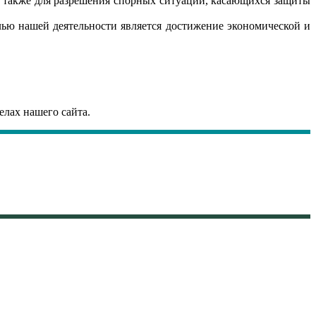
а также для разрешения спорных ситуаций, касающихся защиты
ю нашей деятельности является достижение экономической и
елах нашего сайта.